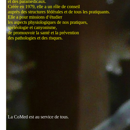
et des paramédicaux.
Créée en 1979, elle a un rôle de conseil
auprès des structures fédérales et de tous les pratiquants.
Elle a pour missions d‘étudier
les aspects physiologiques de nos pratiques,
spéléologie et canyonisme,
de promouvoir la santé et la prévention
des pathologies et des risques.
La CoMed est au service de tous.