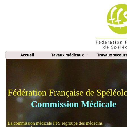
Accueil
Tavaux médicaux
Travaux secour
Fédération Française de Spéléol
Commission Médicale
La commission médicale FFS regroupe des médecins