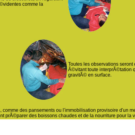
 Ã©videntes comme la
Toutes les observations seront
Ã©vitant toute interprÃ©tation 
gravitÃ© en surface.
, comme des pansements ou l'immobilisation provisoire d'un m
nt prÃ©parer des boissons chaudes et de la nourriture pour la v